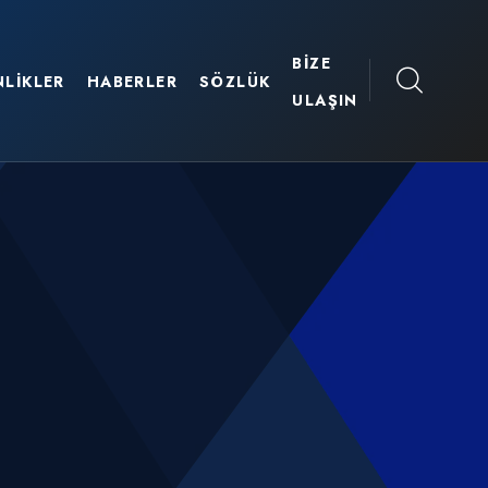
BIZE
NLIKLER
HABERLER
SÖZLÜK
ULAŞIN