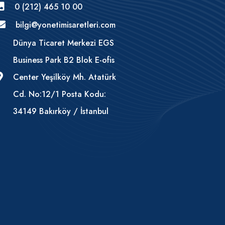
0 (212) 465 10 00
bilgi@yonetimisaretleri.com
Dünya Ticaret Merkezi EGS
Business Park B2 Blok E-ofis
Center Yeşilköy Mh. Atatürk
Cd. No:12/1 Posta Kodu:
34149 Bakırköy / İstanbul