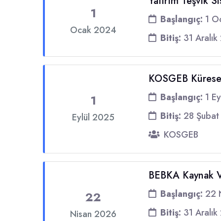
Yatırım Teşvik S
1
Başlangıç:
1 O
Ocak 2024
Bitiş:
31 Aralık
KOSGEB Küresel
Başlangıç:
1 Ey
1
Bitiş:
28 Şubat
Eylül 2025
KOSGEB
BEBKA Kaynak Ve
Başlangıç:
22 
22
Bitiş:
31 Aralık
Nisan 2026