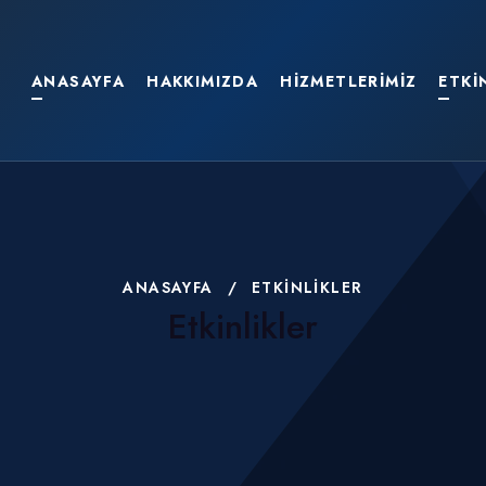
ANASAYFA
HAKKIMIZDA
HIZMETLERIMIZ
ETKI
ANASAYFA
/
ETKINLIKLER
Etkinlikler