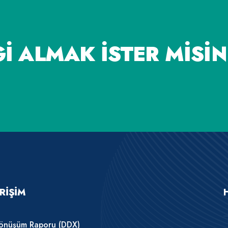
I ALMAK İSTER MISIN
ERIŞIM
 Dönüşüm Raporu (DDX)