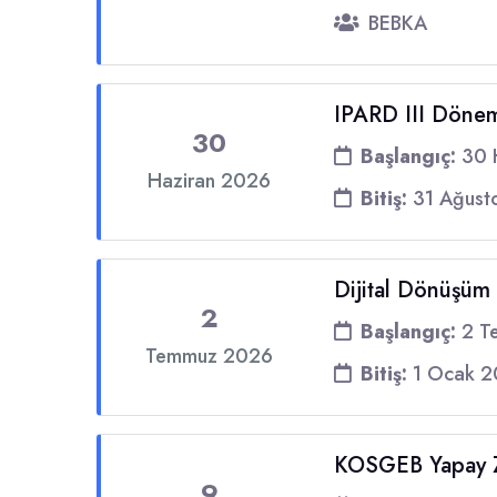
BEBKA
IPARD III Dönem
30
Başlangıç:
30 
Haziran 2026
Bitiş:
31 Ağust
Dijital Dönüşüm
2
Başlangıç:
2 T
Temmuz 2026
Bitiş:
1 Ocak 2
KOSGEB Yapay Ze
9